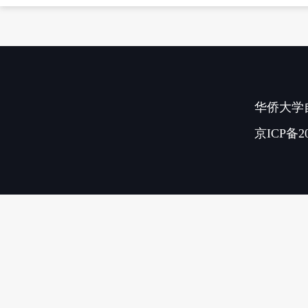
华侨大学
京ICP备20