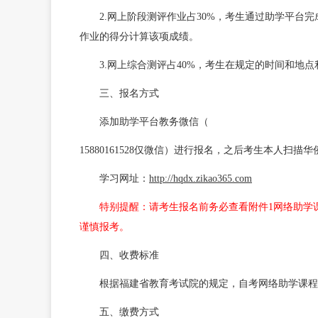
2.网上阶段测评作业占30%，考生通过助学平台
作业的得分计算该项成绩。
3.网上综合测评占40%，考生在规定的时间和地
三、报名方式
添加助学平台教务微信（
15880161528
仅微信）进行报名，之后考生本人扫描华
学习网址：
http://hqdx.zikao365.com
特别提醒：请考生报名前务必查看附件1网络助学
谨慎报考。
四、收费标准
根据福建省教育考试院的规定，自考网络助学课程
五、缴费方式