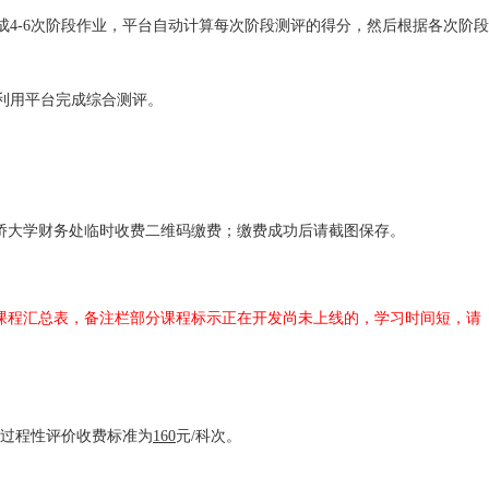
完成4-6次阶段作业，平台自动计算每次阶段测评的得分，然后根据各次阶段
点利用平台完成综合测评。
侨大学财务处临时收费二维码缴费；缴费成功后请截图保存。
课程汇总表，备注栏部分课程标示正在开发尚未上线的，学习时间短，请
过程性评价收费标准为
160
元/科次。