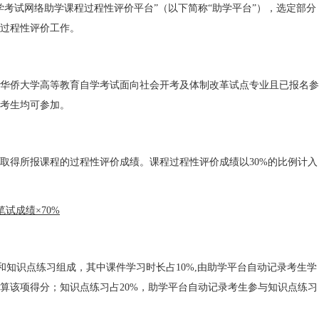
学考试网络助学课程过程性评价平台”（以下简称“助学平台”），选定部分
过程性评价工作。
华侨大学高等教育自学考试面向社会开考及体制改革试点专业且已报名参
的考生均可参加。
取得所报课程的过程性评价成绩。课程过程性评价成绩以30%的比例计入
试成绩×70%
长和知识点练习组成，其中课件学习时长占10%,由助学平台自动记录考生学
算该项得分；知识点练习占20%，助学平台自动记录考生参与知识点练习