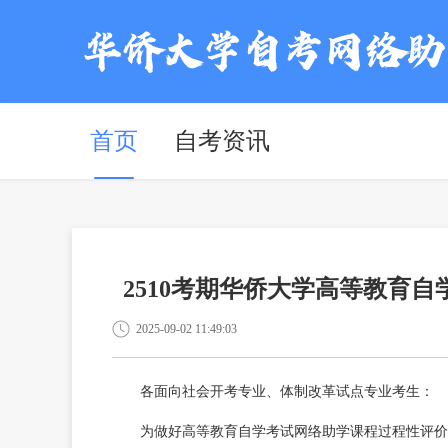
首页
自考资讯
2510考期华侨大学高等教育
2025-09-02 11:49:03
各面向社会开考专业、体制改革试点专业考生：
为做好高等教育自学考试网络助学课程过程性评价工