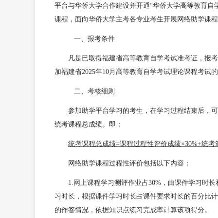
平台与华侨大学合作建设并开通“华侨大学高等教育自
课程，面向华侨大学主考各专业考生开展网络助学课程
一、报考条件
凡是已取得福建省高等教育自学考试准考证，报考
加福建省2025年10月高等教育自学考试理论课程考试
二、考核细则
参加助学平台学习的考生，在学习过程结束后，可
统考课程总成绩。即：
统考课程总成绩=课程过程性评价成绩×30%+统考笔
网络助学课程过程性评价包括以下内容：
1.网上课程学习测评作业占30%，由课件学习时
习时长，根据课件学习时长占课件要求时长的百分比计
的作答情况，依据知识点练习完成率计算该项得分。