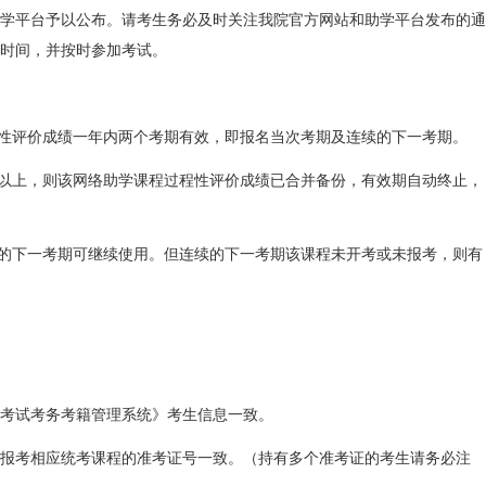
助学平台予以公布。请考生务必及时关注我院官方网站和助学平台发布的通
时间，并按时参加考试。
程性评价成绩一年内两个考期有效，即报名当次考期及连续的下一考期。
格以上，则该网络助学课程过程性评价成绩已合并备份，有效期自动终止，
续的下一考期可继续使用。但连续的下一考期该课程未开考或未报考，则有
考试考务考籍管理系统》考生信息一致。
报考相应统考课程的准考证号一致。（持有多个准考证的考生请务必注