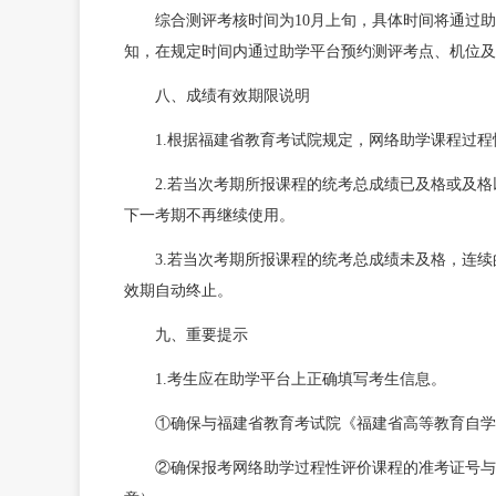
综合测评考核时间为10月上旬，具体时间将通过
知，在规定时间内通过助学平台预约测评考点、机位及
八、成绩有效期限说明
1.根据福建省教育考试院规定，网络助学课程过
2.若当次考期所报课程的统考总成绩已及格或及
下一考期不再继续使用。
3.若当次考期所报课程的统考总成绩未及格，连
效期自动终止。
九、重要提示
1.考生应在助学平台上正确填写考生信息。
①确保与福建省教育考试院《福建省高等教育自学
②确保报考网络助学过程性评价课程的准考证号与