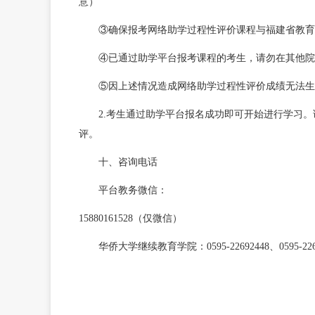
意）
③确保报考网络助学过程性评价课程与福建省教育考
④已通过助学平台报考课程的考生，请勿在其他院
⑤因上述情况造成网络助学过程性评价成绩无法生
2.考生通过助学平台报名成功即可开始进行学习
评。
十、咨询电话
平台教务微信：
15880161528
（仅微信）
华侨大学继续教育学院：0595-22692448、0595-226