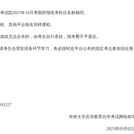
试院2025年10月考期所报统考科目名称相同。
校、其他平台报名同样课程。
成或无法合并的，由考生自行承担，报考费不予退还。
。请考生合理安排各环节学习，务必按时在平台公布的指定考点参加综合测
93527
华侨大学高等教育自学考试网络助
2025年09月02